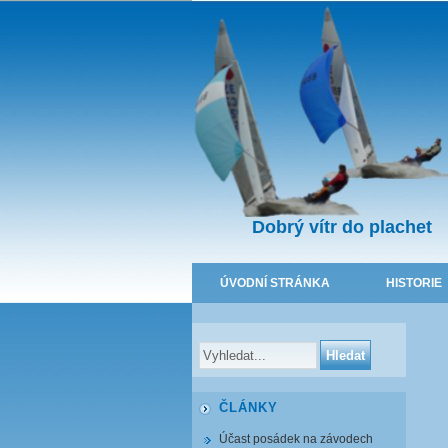
Dobrý vítr do plachet
ÚVODNÍ STRÁNKA
HISTORIE
ČLÁNKY
Účast posádek na závodech