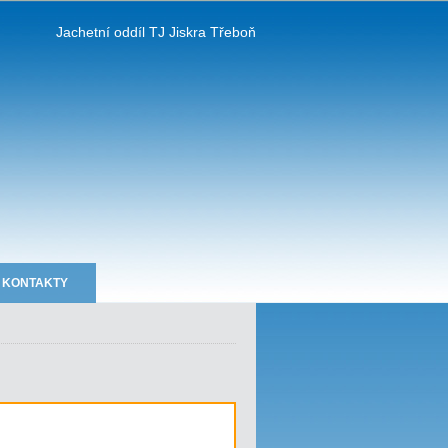
Jachetní oddíl TJ Jiskra Třeboň
KONTAKTY