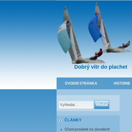
Dobrý vítr do plachet
ÚVODNÍ STRÁNKA
HISTORIE
ČLÁNKY
Účast posádek na závodech